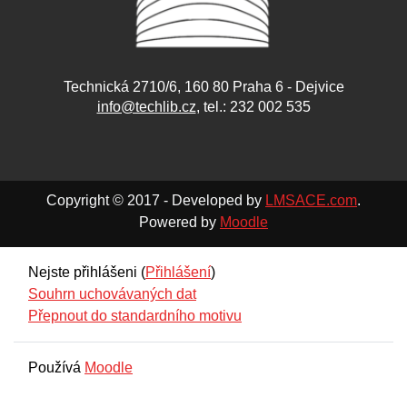
Technická 2710/6, 160 80 Praha 6 - Dejvice
info@techlib.cz
, tel.: 232 002 535
Copyright © 2017 - Developed by
LMSACE.com
.
Powered by
Moodle
Nejste přihlášeni (
Přihlášení
)
Souhrn uchovávaných dat
Přepnout do standardního motivu
Používá
Moodle