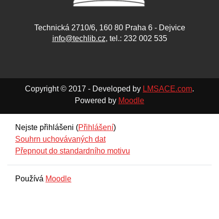
Technická 2710/6, 160 80 Praha 6 - Dejvice
info@techlib.cz
, tel.: 232 002 535
Copyright © 2017 - Developed by
LMSACE.com
.
Powered by
Moodle
Nejste přihlášeni (
Přihlášení
)
Souhrn uchovávaných dat
Přepnout do standardního motivu
Používá
Moodle