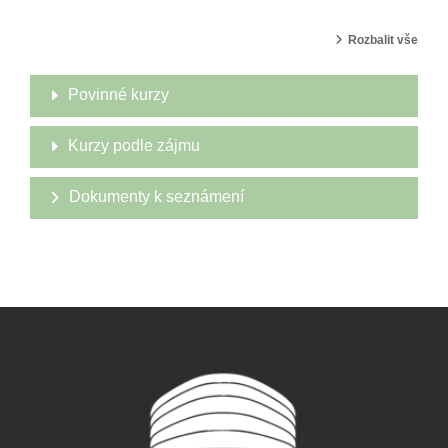
Rozbalit vše
Povinné kurzy
Kurzy podle zájmu
Dokumenty k seznámení