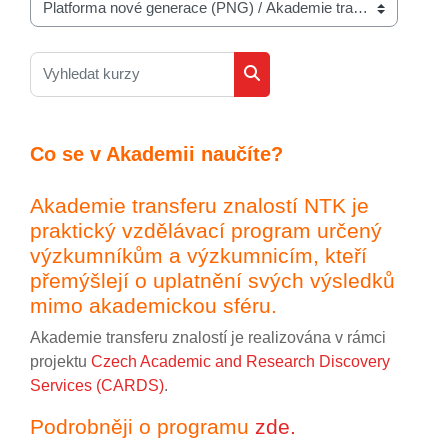
Kategorie kurzů
Vyhledat kurzy
Vyhledat kurzy
Co se v Akademii naučíte?
Akademie transferu znalostí NTK je
praktický vzdělávací program určený
výzkumníkům a výzkumnicím, kteří
přemýšlejí o uplatnění svých výsledků
mimo akademickou sféru.
Akademie transferu znalostí je realizována v rámci
projektu
Czech Academic and Research Discovery
Services (CARDS)
.
Podrobněji o programu
zde.