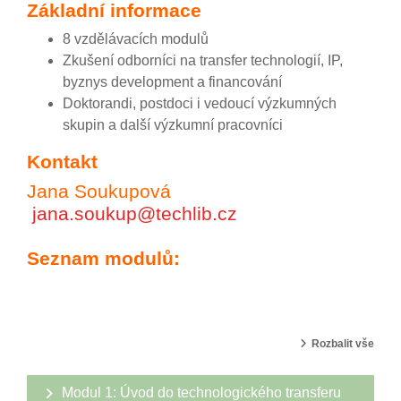
Základní informace
8 vzdělávacích modulů
Zkušení odborníci na transfer technologií, IP,
byznys development a financování
Doktorandi, postdoci i vedoucí výzkumných
skupin a další výzkumní pracovníci
Kontakt
Jana Soukupová
jana.soukup@techlib.cz
Seznam modulů:
Požadavky na absolvov
Rozbalit vše
Modul 1: Úvod do technologického transferu